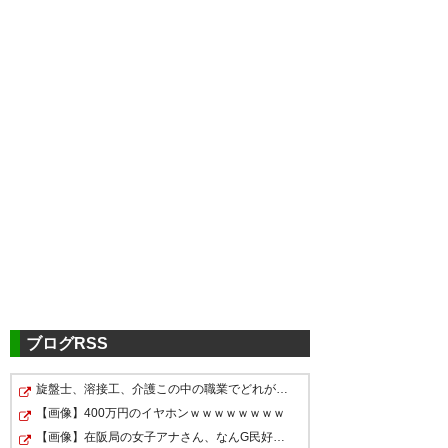
ブログRSS
旋盤士、溶接工、介護この中の職業でどれが一番まし？
【画像】400万円のイヤホンｗｗｗｗｗｗｗｗ
【画像】在阪局の女子アナさん、なんG民好みだと話題に