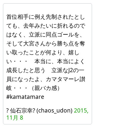
首位相手に例え先制されたとし
ても、去年みたいに折れるので
はなく、立派に同点ゴールを、
そして大宮さんから勝ち点を奪
い取ったことが何より、嬉し
い・・・ 本当に、本当によく
成長したと思う 立派なJ2の一
員になったよ、カマタマーレ讃
岐・・・（親バカ感）
#kamatamare
? 仙石宗幸? (chaos_udon)
2015,
11月 8