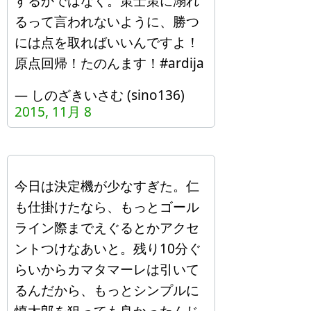
するかではなく。策士策に溺れ
るって言われないように、勝つ
には点を取ればいいんですよ！
原点回帰！たのんます！#ardija
— しのざきいさむ (sino136)
2015, 11月 8
今日は決定機が少なすぎた。仁
も仕掛けたなら、もっとゴール
ライン際までえぐるとかアクセ
ントつけなあいと。残り10分ぐ
らいからカマタマーレは引いて
るんだから、もっとシンプルに