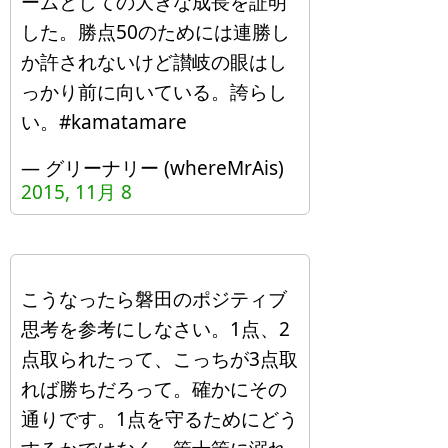
ームとしての大きな成長を証明
した。勝点50のためには連勝し
か許されないけど讃岐の眼はし
っかり前に向いている。誇らし
い。#kamatamare
— グリーナリー (whereMrAis)
2015, 11月 8
こうなったら磐田のポジティブ
思考を参考にしなさい。1点、2
点取られたって、こっちが3点取
れば勝ちだろって。確かにその
通りです。1点を守るためにどう