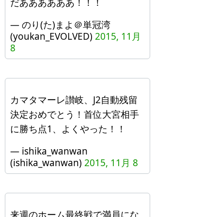
だああああああ！！！
— のり(た)まよ＠単冠湾
(youkan_EVOLVED)
2015, 11月
8
カマタマーレ讃岐、J2自動残留
決定おめでとう！首位大宮相手
に勝ち点1、よくやった！！
— ishika_wanwan
(ishika_wanwan)
2015, 11月 8
来週のホーム最終戦で満員にな