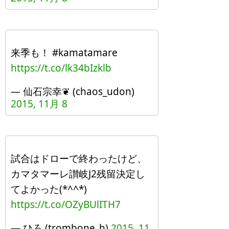
来季も！ #kamatamare
https://t.co/lk34bIzklb
— 仙石宗幸❦ (chaos_udon)
2015, 11月 8
試合はドローで終わったけど、
カマタマーレ讃岐J2残留決定し
てよかった(*^^*)
https://t.co/OZyBUlITH7
— ひろ (trombone_h)
2015, 11