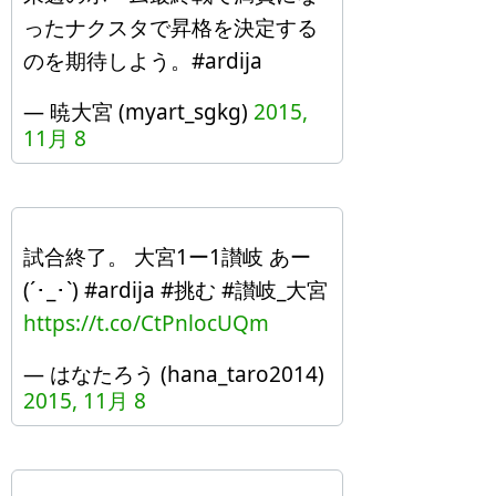
ったナクスタで昇格を決定する
のを期待しよう。#ardija
— 暁大宮 (myart_sgkg)
2015,
11月 8
試合終了。 大宮1ー1讃岐 あー
(´･_･`) #ardija #挑む #讃岐_大宮
https://t.co/CtPnlocUQm
— はなたろう (hana_taro2014)
2015, 11月 8