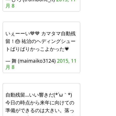
月 8
いぇーーい💙💙 カマタマ自動残
留！🎂 祐治のヘディングシュー
トばりばりかっこよかった💗
— 舞 (maimaiko3124)
2015, 11
月 8
自動残留…いい響きだ(*´ω｀*)
今日の時点から来年に向けての
準備ができるのは大きい。落っ