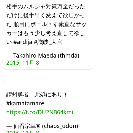
相手のムルジャ対策万全だった
だけに後半早く変えて欲しかっ
た 順目にボール回す素直なサッ
カーはもう少し考え直して欲し
い #ardija #讃岐_大宮
— Takahiro Maeda (thmda)
2015, 11月 8
讃州勇者、此処にあり！
#kamatamare
https://t.co/DU2NB64kmi
— 仙石宗幸❦ (chaos_udon)