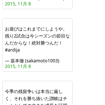
2015, 11月 8
お遊びはこれまでにしようや。
残り2試合は今シーズンの節目な
んだからな！絶対勝つんだ！
#ardija
— 坂本徹 (sakamoto1003)
2015, 11月 8
今季の残留争いは本当に厳し
く、それを勝ち抜いた讃岐はチ