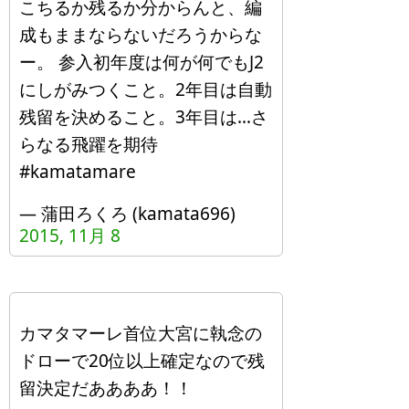
こちるか残るか分からんと、編
成もままならないだろうからな
ー。 参入初年度は何が何でもJ2
にしがみつくこと。2年目は自動
残留を決めること。3年目は…さ
らなる飛躍を期待
#kamatamare
— 蒲田ろくろ (kamata696)
2015, 11月 8
カマタマーレ首位大宮に執念の
ドローで20位以上確定なので残
留決定だああああ！！