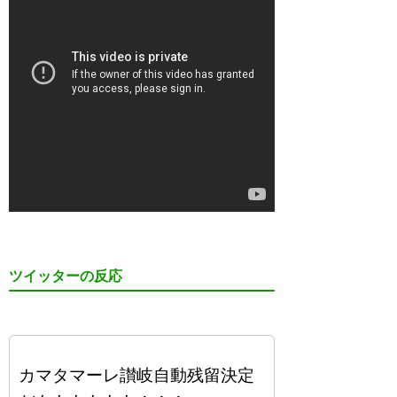
ツイッターの反応
カマタマーレ讃岐自動残留決定