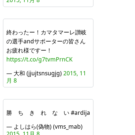
2015, 11月 8
終わったー！カマタマーレ讃岐
の選手andサポーターの皆さん
お疲れ様ですー！
https://t.co/g7tvmPrnCK
— 大和 (jjujtsnsugjg)
2015, 11
月 8
勝 ち き れ な い #ardija
— よしはら(偽物) (vms_mab)
2015, 11月 8