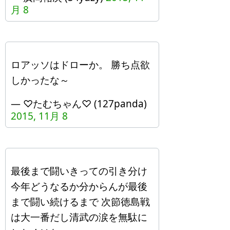
月 8
ロアッソはドローか。 勝ち点欲
しかったな～
— ♡たむちゃん♡ (127panda)
2015, 11月 8
最後まで闘いきっての引き分け
今年どうなるか分からんが最後
まで闘い続けるまで 次節徳島戦
は大一番だし清武の涙を無駄に