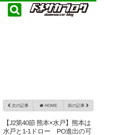
次の記事
HOME
前の記事
【J2第40節 熊本×水戸】熊本は
水戸と1-1ドロー PO進出の可