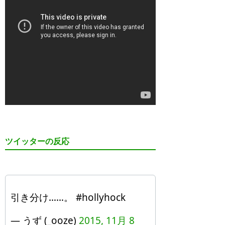
ツイッターの反応
引き分け……。 #hollyhock
— うず (_ooze)
2015, 11月 8