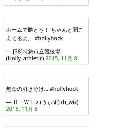
ホームで勝とう！ ちゃんと聞こ
えてるよ。 #hollyhock
— [38]特急市立競技場
(Holly_athletic)
2015, 11月 8
無念の引き分け… #hollyhock
— Ｈ・Ｗｉｚ(うぃず) (h_wiz)
2015, 11月 8