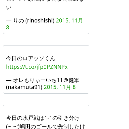
い
— りの (rinoshishi)
2015, 11月
8
今日のロアッソくん
https://t.co/jfp0PZNNPx
— オレもりゅーいち11＠健軍
(nakamuta91)
2015, 11月 8
今日の水戸戦は1-1の引き分け
(~_~;)嶋田のゴールで先制したけ