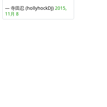
— 寺田忍 (hollyhockDJ)
2015,
11月 8