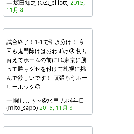
— 坂田知之 (OZI_elliott)
2015,
11月 8
試合終了！1-1で引き分け！ 今
回も鬼門除けはおわずけ😞 切り
替えてホームの前にFC東京に勝
って勝ちグセを付けて札幌に挑
んで欲しいです！ 頑張ろうホー
リーホック😊
— 闘しょぅ～@水戸サポ4年目
(mito_sapo)
2015, 11月 8