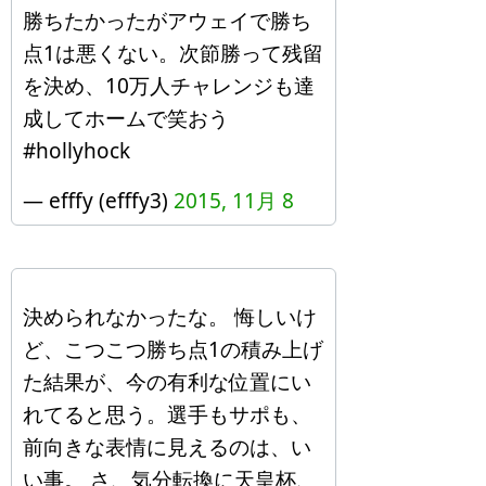
勝ちたかったがアウェイで勝ち
点1は悪くない。次節勝って残留
を決め、10万人チャレンジも達
成してホームで笑おう
#hollyhock
— efffy (efffy3)
2015, 11月 8
決められなかったな。 悔しいけ
ど、こつこつ勝ち点1の積み上げ
た結果が、今の有利な位置にい
れてると思う。選手もサポも、
前向きな表情に見えるのは、い
い事。 さ、気分転換に天皇杯、