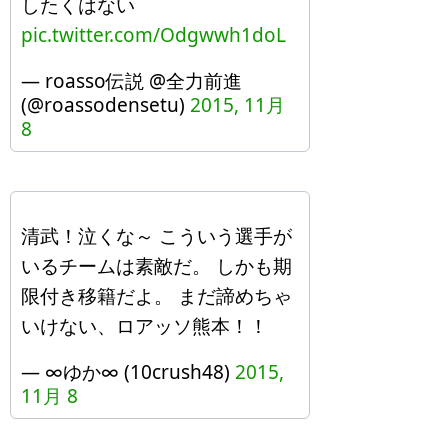
したくはない
pic.twitter.com/Odgwwh1doL
— roasso伝説 @全力前進
(@roassodensetu)
2015, 11月
8
清武！泣くな～ こういう選手が
いるチームは素敵だ。 しかも期
限付き移籍だよ。 まだ諦めちゃ
いけない、ロアッソ熊本！！
— ∞ゆか∞ (10crush48)
2015,
11月 8