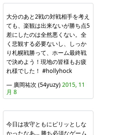
大分のあと2戦の対戦相手を考え
ても、楽観は出来ないが勝ち点5
差にしたのは全然悪くない。全
く悲観する必要ないし、しっか
り札幌戦勝って、ホーム最終戦
で決めよう！現地の皆様もお疲
れ様でした！ #hollyhock
— 廣岡祐次 (54yuzy)
2015, 11
月 8
今日は攻守ともにピリッとしな
かったなあ… 勝ち必須なゲーム