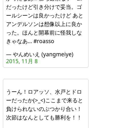
だったけど引き分けで妥当。ゴ
ールシーンは良かったけど あと
アンデルソンは想像以上に良か
った。ほんと開幕前に怪我しな
きゃなあ… #roasso
— やんめいえ (yangmeiye)
2015, 11月 8
うーん！ロアッソ、水戸とドロ
ーだったか(>_<)ここまで来ると
負けられないのぶつかり合い！
次節はなんとしても勝利を！！