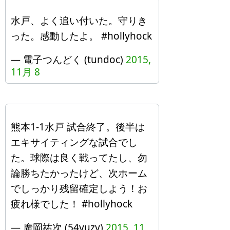
水戸、よく追い付いた。守りき
った。感動したよ。 #hollyhock
— 電子つんどく (tundoc)
2015,
11月 8
熊本1-1水戸 試合終了。後半は
エキサイティングな試合でし
た。球際は良く戦ってたし、勿
論勝ちたかったけど、次ホーム
でしっかり残留確定しよう！お
疲れ様でした！ #hollyhock
— 廣岡祐次 (54yuzy)
2015, 11