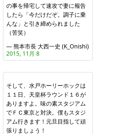
の事を帰宅して速攻で妻に報告
したら「今だけだぞ。調子に乗
んな」と引き締められました
（苦笑）
— 熊本市長 大西一史 (K_Onishi)
2015, 11月 8
そして、水戸ホーリーホックは
１１日、天皇杯ラウンド１６が
ありますよ。味の素スタジアム
でＦＣ東京と対決。僕もスタジ
アム行きます！元旦目指して頑
張りましょう！