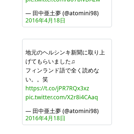
— 田中亜土夢 (@atomini98)
2016年4月18日
地元のヘルシンキ新聞に取り上
げてもらいました♫
フィンランド語で全く読めな
い。。笑
https://t.co/jPR7RQx3xz
pic.twitter.com/X2r8i4CAaq
— 田中亜土夢 (@atomini98)
2016年4月18日