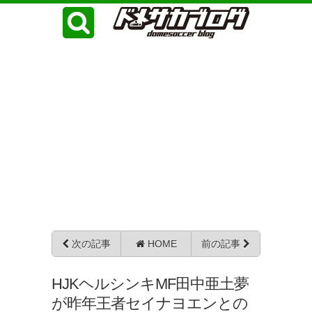
次の記事
HOME
前の記事
HJKヘルシンキMF田中亜土夢
が昨年王者セイナヨエンとの