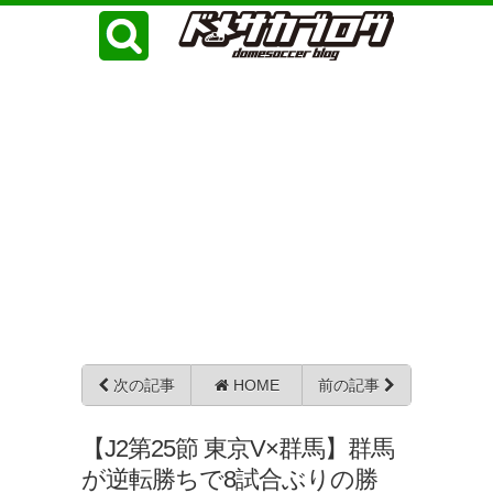
次の記事
HOME
前の記事
【J2第25節 東京V×群馬】群馬
が逆転勝ちで8試合ぶりの勝