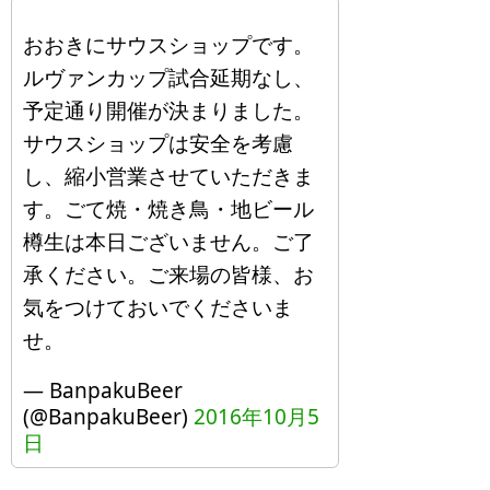
おおきにサウスショップです。
ルヴァンカップ試合延期なし、
予定通り開催が決まりました。
サウスショップは安全を考慮
し、縮小営業させていただきま
す。ごて焼・焼き鳥・地ビール
樽生は本日ございません。ご了
承ください。ご来場の皆様、お
気をつけておいでくださいま
せ。
— BanpakuBeer
(@BanpakuBeer)
2016年10月5
日