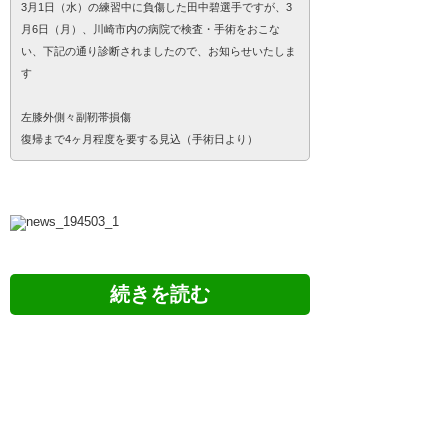
3月1日（水）の練習中に負傷した田中碧選手ですが、3
月6日（月）、川崎市内の病院で検査・手術をおこな
い、下記の通り診断されましたので、お知らせいたしま
す
左膝外側々副靭帯損傷
復帰まで4ヶ月程度を要する見込（手術日より）