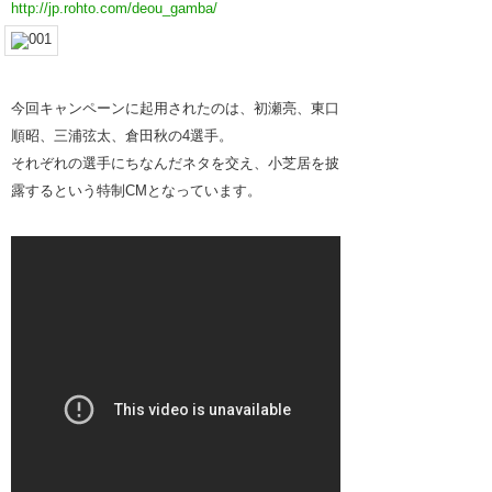
http://jp.rohto.com/deou_gamba/
今回キャンペーンに起用されたのは、初瀬亮、東口
順昭、三浦弦太、倉田秋の4選手。
それぞれの選手にちなんだネタを交え、小芝居を披
露するという特制CMとなっています。