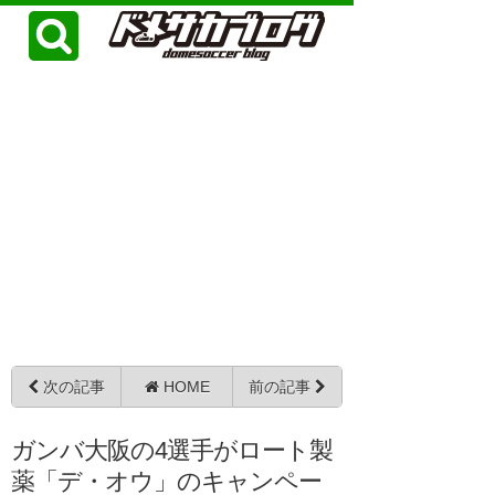
次の記事
HOME
前の記事
ガンバ大阪の4選手がロート製
薬「デ・オウ」のキャンペー