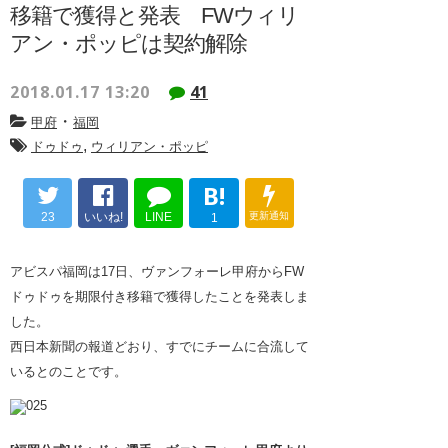
移籍で獲得と発表 FWウィリ
アン・ポッピは契約解除
2018.01.17 13:20
41
・
甲府
福岡
,
ドゥドゥ
ウィリアン・ポッピ
B!
23
いいね!
LINE
更新通知
1
アビスパ福岡は17日、ヴァンフォーレ甲府からFW
ドゥドゥを期限付き移籍で獲得したことを発表しま
した。
西日本新聞の報道どおり、すでにチームに合流して
いるとのことです。