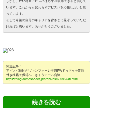
しかし、近い将来アビスパは必ずJ1復帰できると信じて
います。これからも変わらずアビスパを応援したいと思
っています。
そして今後の自分のキャリアを皆さまに見守っていただ
ければと思います。ありがとうございました。
関連記事：
アビスパ福岡がヴァンフォーレ甲府FWドゥドゥを期限
付き移籍で獲得へ きょうチーム合流
https://blog.domesoccer.jp/archives/60095748.html