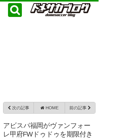
次の記事
HOME
前の記事
アビスパ福岡がヴァンフォー
レ甲府FWドゥドゥを期限付き