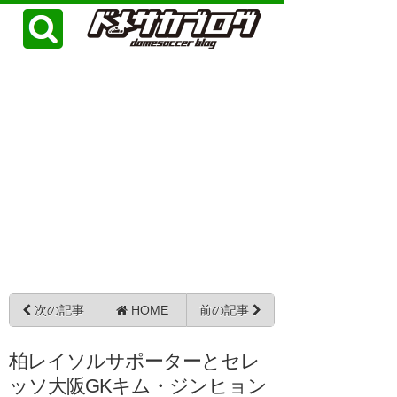
次の記事
HOME
前の記事
柏レイソルサポーターとセレ
ッソ大阪GKキム・ジンヒョン