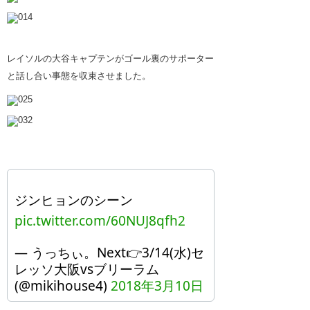
レイソルの大谷キャプテンがゴール裏のサポーター
と話し合い事態を収束させました。
ジンヒョンのシーン
pic.twitter.com/60NUJ8qfh2
— うっちぃ。Next👉3/14(水)セ
レッソ大阪vsブリーラム
(@mikihouse4)
2018年3月10日