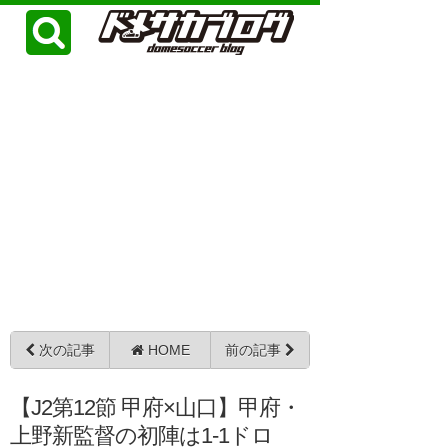
次の記事
HOME
前の記事
【J2第12節 甲府×山口】甲府・
上野新監督の初陣は1-1ドロ