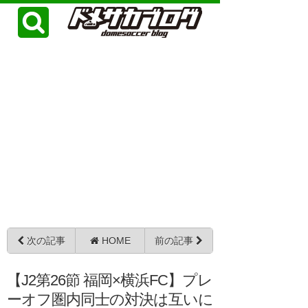
次の記事
HOME
前の記事
【J2第26節 福岡×横浜FC】プレ
ーオフ圏内同士の対決は互いに