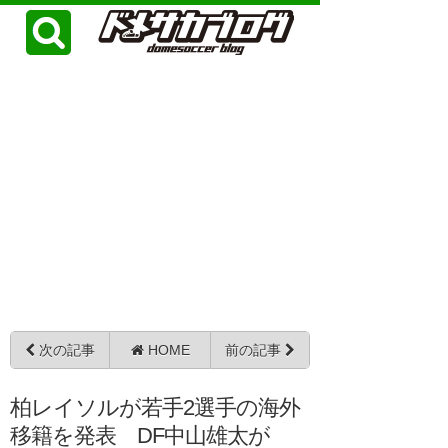
次の記事
HOME
前の記事
柏レイソルが若手2選手の海外
移籍を発表 DF中山雄太が