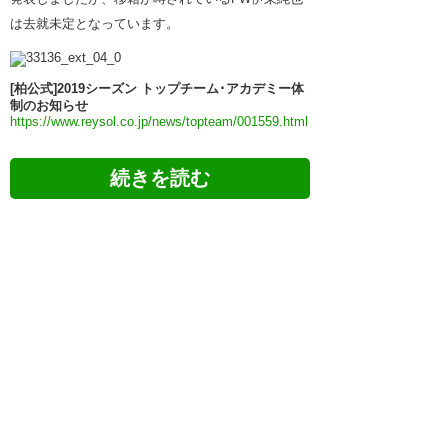
は去就未定となっています。
[柏公式]2019シーズン トップチーム･アカデミー体
制のお知らせ
https://www.reysol.co.jp/news/topteam/001559.html
ツイッターの反応