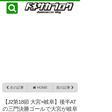
次の記事
HOME
前の記事
【J2第18節 大宮×岐阜】後半AT
の三門決勝ゴールで大宮が岐阜