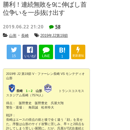
勝利！連続無敗を9に伸ばし首
位争いを一歩抜け出す
2019.06.22 21:20
58
・
山形
長崎
2019年J2第19節
B!
15
いいね!
LINE
更新通知
1
2019年 J2 第19節 V・ファーレン長崎 VS モンテディオ
山形
長崎
1－2
山形
トランスコスモス
スタジアム長崎（7574人）
得点： 阪野豊史 阪野豊史 呉屋大翔
警告・退場： 角田誠 松本怜大
戦評：
長崎はエースの得点の前と後で全く違う「顔」を見せ
た。序盤は山形のサイド攻撃に苦しみ、早々と2得点を
許してしまう苦しい展開に。だが、呉屋が7試合連続と