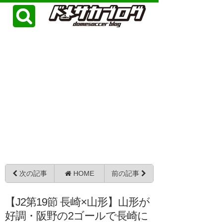
次の記事
HOME
前の記事
【J2第19節 長崎×山形】山形が
好調・阪野の2ゴールで長崎に