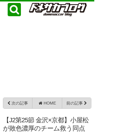
次の記事
HOME
前の記事
【J2第25節 金沢×京都】小屋松
が敗色濃厚のチーム救う同点