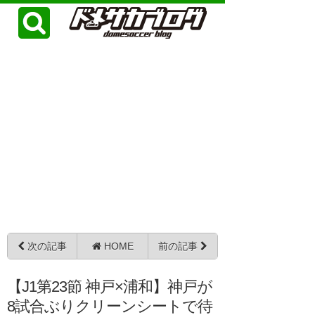
次の記事
HOME
前の記事
【J1第23節 神戸×浦和】神戸が
8試合ぶりクリーンシートで待