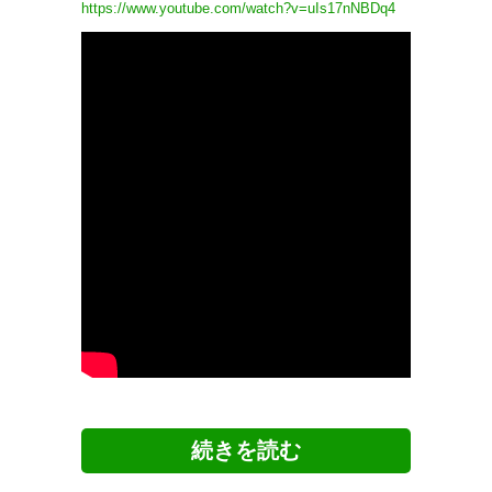
https://www.youtube.com/watch?v=uIs17nNBDq4