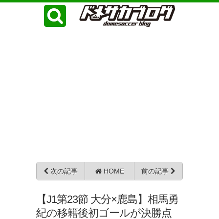
次の記事
HOME
前の記事
【J1第23節 大分×鹿島】相馬勇
紀の移籍後初ゴールが決勝点