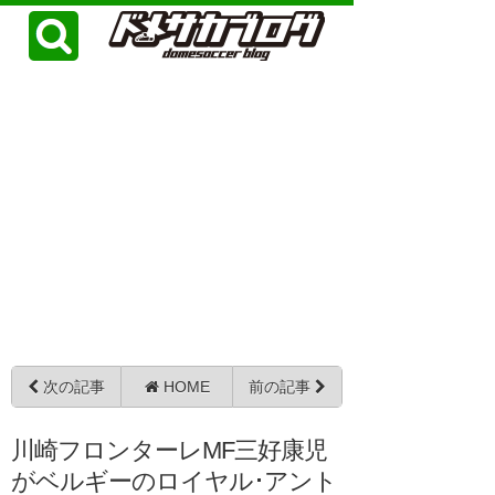
次の記事
HOME
前の記事
川崎フロンターレMF三好康児
がベルギーのロイヤル･アント