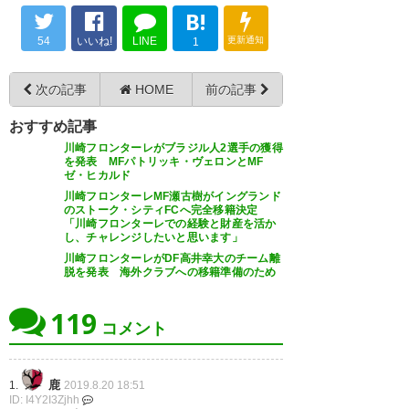
チャントを歌ってくれた皆さ
B!
— Kazuhiro Hoshino
三好おめでとう(༎ຶ⌑༎ຶ) 頑張ってえ
ん。動画を送ったら「嬉しいで
54
いいね!
LINE
更新通知
(theblueskazu3)
2019, 8月 20
1
(༎ຶ⌑༎ຶ)(༎ຶ⌑༎ຶ)(༎ຶ⌑༎ຶ)(༎ຶ⌑༎ຶ)(༎ຶ⌑༎ຶ)
す。ありがとう」と返事が来ま
次の記事
HOME
前の記事
したよ。そういうところ、あり
— ⊂(･ิϖ･ิ)⊃Ｍaichi (yangichan)
がとう…
2019, 8月 20
おすすめ記事
三好くん念願の海外移籍おめで
川崎フロンターレがブラジル人2選手の獲得
https://t.co/x481vWlUBc
を発表 MFパトリッキ・ヴェロンとMF
とう！頑張ってください。応援
ゼ・ヒカルド
— 川崎フロンターレ
してます😊必ずフロンターレに
川崎フロンターレMF瀬古樹がイングランド
のストーク・シティFCへ完全移籍決定
(frontale_staff)
2019, 8月 20
帰ってきてねー！！ #三好康児
「川崎フロンターレでの経験と財産を活か
し、チャレンジしたいと思います」
#frontale
川崎フロンターレがDF高井幸大のチーム離
脱を発表 海外クラブへの移籍準備のため
https://t.co/Xmo22KEHkf
三好くんおめでとう😊
119
— ち いゾー (chi_kf)
2019, 8月
コメント
20
— frocabco (frontakabu1997)
2019, 8月 20
鹿
1.
2019.8.20 18:51
ID: I4Y2I3Zjhh