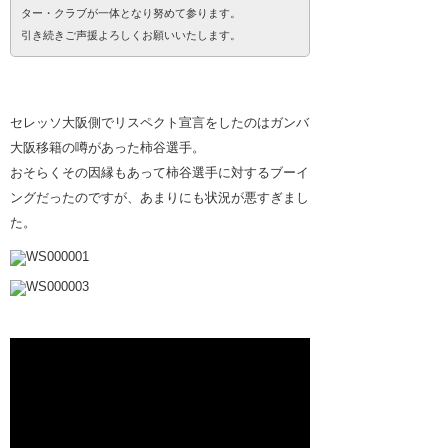
ター・クラブが一体となり努めて参ります。
引き続きご声援よろしくお願いいたします。
セレッソ大阪側でリスペクト宣言をしたのはガンバ
大阪移籍の噂があった柿谷選手。
おそらくその因縁もあって柿谷選手に対するブーイ
ングだったのですが、あまりにも状況が悪すぎまし
た。