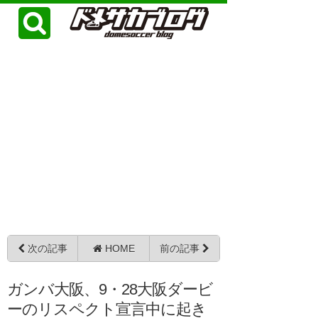
次の記事
HOME
前の記事
ガンバ大阪、9・28大阪ダービ
ーのリスペクト宣言中に起き