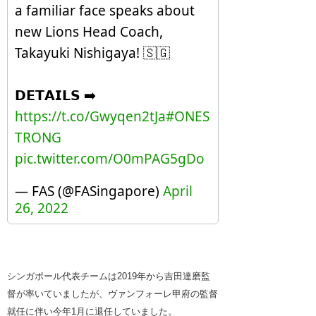
a familiar face speaks about
new Lions Head Coach,
Takayuki Nishigaya! 🇸🇬
𝗗𝗘𝗧𝗔𝗜𝗟𝗦 ➡️
https://t.co/Gwyqen2tJa
#ONES
TRONG
pic.twitter.com/O0mPAG5gDo
— FAS (@FASingapore)
April
26, 2022
シンガポール代表チームは2019年から吉田達磨監
督が率いていましたが、ヴァンフォーレ甲府の監督
就任に伴い今年1月に退任していました。