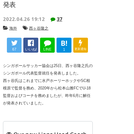
発表
2022.04.26 19:12
37
海外
西ヶ谷隆之
B!
67
いいね!
LINE
更新通知
1
シンガポールサッカー協会は25日、西ヶ谷隆之氏の
シンガポール代表監督就任を発表しました。
西ヶ谷氏はこれまでに水戸ホーリーホックやSC相
模原で監督を務め、2020年から松本山雅FCでU-18
監督およびコーチを務めましたが、昨年6月に解任
が発表されていました。