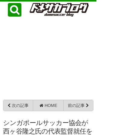
次の記事
HOME
前の記事
シンガポールサッカー協会が
西ヶ谷隆之氏の代表監督就任を