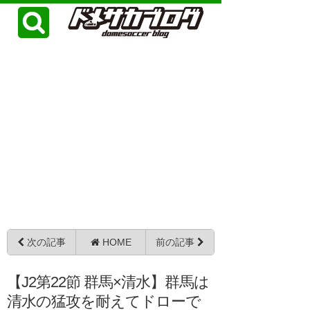
次の記事
HOME
前の記事
【J2第22節 群馬×清水】群馬は
清水の猛攻を耐えてドローで