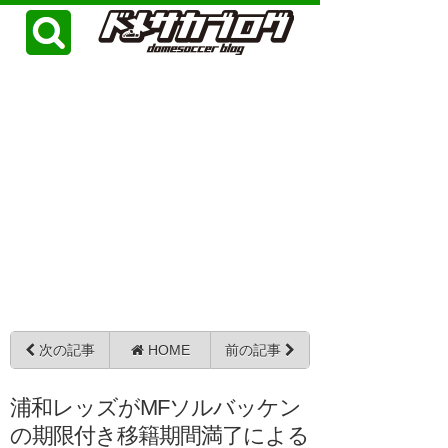
次の記事
HOME
前の記事
浦和レッズがMFソルバッケン
の期限付き移籍期間満了による