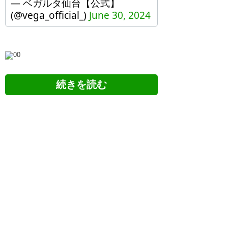
— ベガルタ仙台【公式】
(@vega_official_)
June 30, 2024
5chの反応
☆・:.,;*。ベガルタ仙台。.:*:・゜