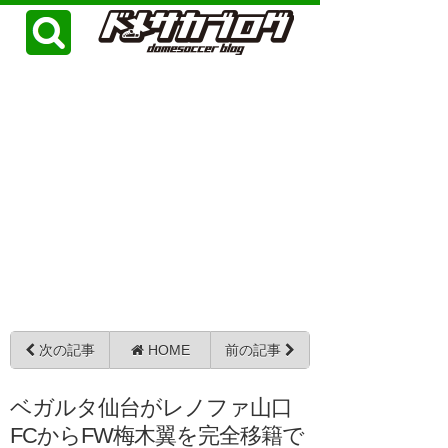
次の記事
HOME
前の記事
ベガルタ仙台がレノファ山口
FCからFW梅木翼を完全移籍で