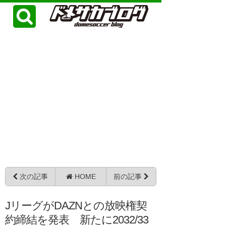
次の記事
HOME
前の記事
JリーグがDAZNとの放映権契
約締結を発表 新たに2032/33