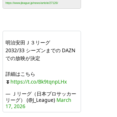
https://www.jleague.jp/news/article/27126/
明治安田Ｊ３リーグ
2032/33 シーズンまでの DAZN
での放映が決定
詳細はこちら
⏬
https://t.co/Bk9tqnpLHx
— Ｊリーグ（日本プロサッカー
リーグ） (@J_League)
March
17, 2026