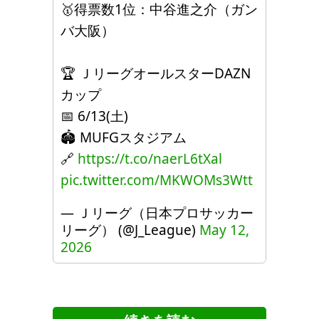
🥇得票数1位：中谷進之介（ガン
バ大阪）
🏆️ ＪリーグオールスターDAZN
カップ
📅 6/13(土)
🏟️ MUFGスタジアム
🔗
https://t.co/naerL6tXal
pic.twitter.com/MKWOMs3Wtt
— Ｊリーグ（日本プロサッカー
リーグ） (@J_League)
May 12,
2026