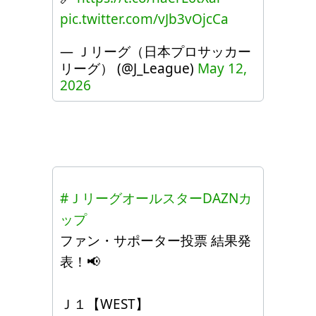
pic.twitter.com/vJb3vOjcCa
— Ｊリーグ（日本プロサッカー
リーグ） (@J_League)
May 12,
2026
#ＪリーグオールスターDAZNカ
ップ
ファン・サポーター投票 結果発
表！📢
Ｊ１【WEST】