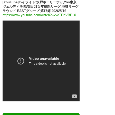
[YouTube]ハイライト:水戸ホーリーホックvs東京
ヴェルディ 明治安田J1百年構想リーグ 地域リーグ
ラウンド EASTグループ 第17節 2026/5/16
https://www.youtube.com/watch?v=veTErtVBPL0