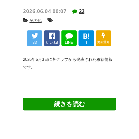
2026.06.04 00:07
22
その他
B!
33
いいね!
LINE
更新通知
1
2026年6月3日に各クラブから発表された移籍情報
です。
浦和レッズ