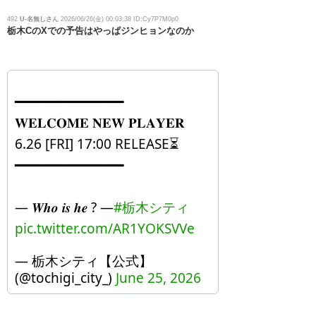
492
U-名無しさん
2026/06/26(金) 00:03:38 ID:Cy7P7M0p0
栃木CのXでの予告はやっぱジンヒョンなのか
━━━━━━━━━━━━━━
𝐖𝐄𝐋𝐂𝐎𝐌𝐄 𝐍𝐄𝐖 𝐏𝐋𝐀𝐘𝐄𝐑
6.26 [FRI] 17:00 RELEASE⏳
━━━━━━━━━━━━━━
— 𝑾𝒉𝒐 𝒊𝒔 𝒉𝒆 ? —
#栃木シティ
pic.twitter.com/AR1YOKSVVe
— 栃木シティ【公式】
(@tochigi_city_)
June 25, 2026