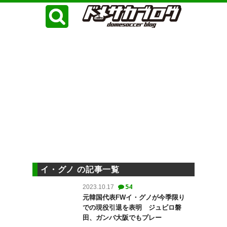
イ・グノ の記事一覧
54
2023.10.17
元韓国代表FWイ・グノが今季限り
での現役引退を表明 ジュビロ磐
田、ガンバ大阪でもプレー