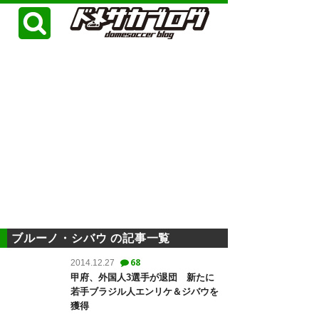
ブルーノ・シバウ の記事一覧
68
2014.12.27
甲府、外国人3選手が退団 新たに
若手ブラジル人エンリケ＆ジバウを
獲得