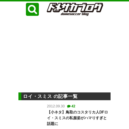
ロイ・スミス の記事一覧
42
2012.09.30
【小ネタ】鳥取のコスタリカ人DFロ
イ・スミスの私服姿がハマりすぎと
話題に