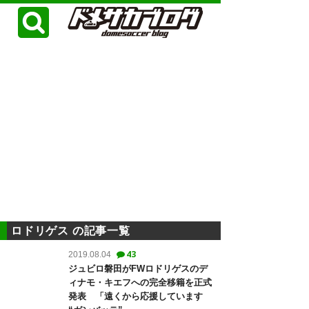
ロドリゲス の記事一覧
43
2019.08.04
ジュビロ磐田がFWロドリゲスのデ
ィナモ・キエフへの完全移籍を正式
発表 「遠くから応援しています