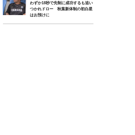
わずか18秒で先制に成功するも追い
つかれドロー 秋葉新体制の初白星
はお預けに
月別