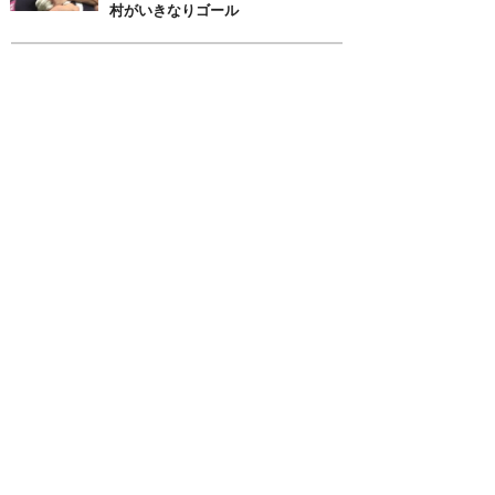
村がいきなりゴール
月別