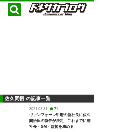
佐久間悟 の記事一覧
71
2021.03.31
ヴァンフォーレ甲府の新社長に佐久
間悟氏の就任が決定 これまでに副
社長・GM・監督を務める