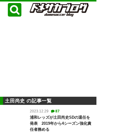
土田尚史 の記事一覧
87
2023.12.29
浦和レッズが土田尚史SDの退任を
発表 2019年から4シーズン強化責
任者務める