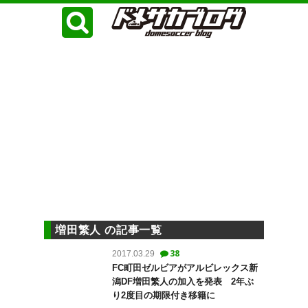
増田繁人 の記事一覧
38
2017.03.29
FC町田ゼルビアがアルビレックス新
潟DF増田繁人の加入を発表 2年ぶ
り2度目の期限付き移籍に