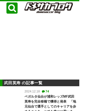
武田英寿 の記事一覧
74
2024.12.18
ベガルタ仙台が浦和レッズMF武田
英寿を完全移籍で獲得と発表 「地
元仙台で選手としてのキャリアを歩