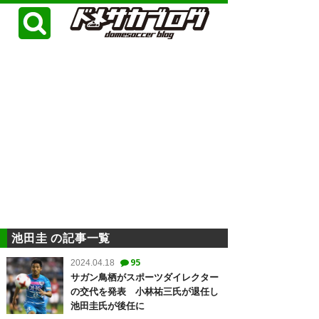
池田圭 の記事一覧
95
2024.04.18
サガン鳥栖がスポーツダイレクター
の交代を発表 小林祐三氏が退任し
池田圭氏が後任に