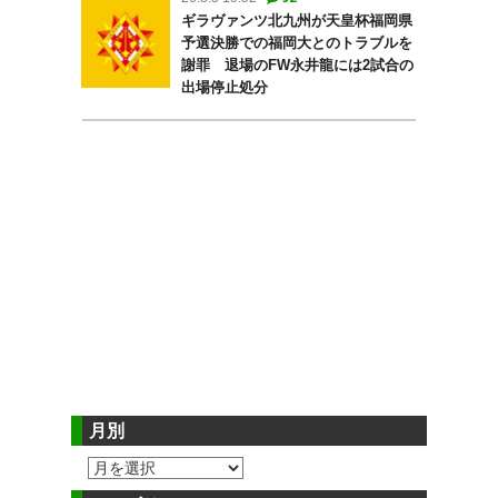
ギラヴァンツ北九州が天皇杯福岡県
予選決勝での福岡大とのトラブルを
謝罪 退場のFW永井龍には2試合の
出場停止処分
月別