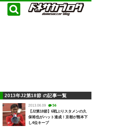
2013年J2第18節 の記事一覧
56
2013.06.09
【J2第18節】6戦ぶりスタメンの久
保裕也がハット達成！京都が熊本下
し4位キープ