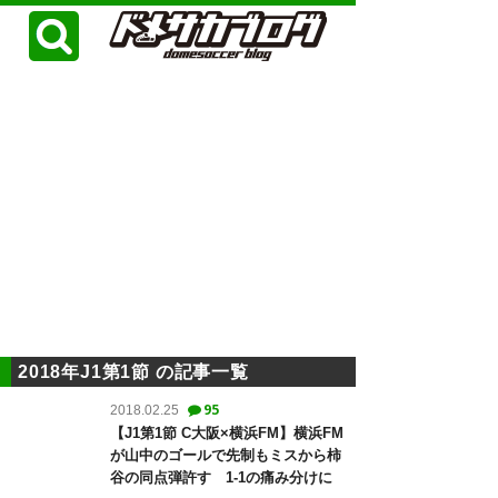
2018年J1第1節 の記事一覧
95
2018.02.25
【J1第1節 C大阪×横浜FM】横浜FM
が山中のゴールで先制もミスから柿
谷の同点弾許す 1-1の痛み分けに