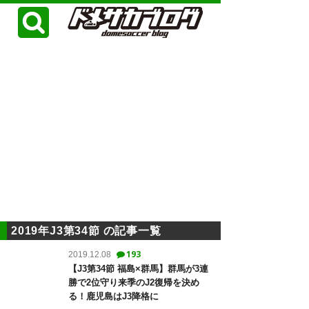
2019年J3第34節 の記事一覧
193
2019.12.08
【J3第34節 福島×群馬】群馬が3連
勝で2位守り来季のJ2復帰を決め
る！鹿児島はJ3降格に