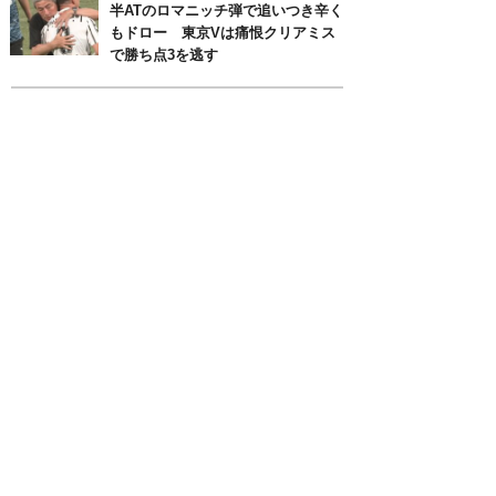
半ATのロマニッチ弾で追いつき辛く
もドロー 東京Vは痛恨クリアミス
で勝ち点3を逃す
月別