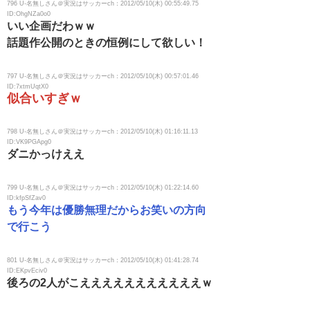
796 U-名無しさん＠実況はサッカーch：2012/05/10(木) 00:55:49.75
ID:OhgNZa0o0
いい企画だわｗｗ
話題作公開のときの恒例にして欲しい！
797 U-名無しさん＠実況はサッカーch：2012/05/10(木) 00:57:01.46
ID:7xtmUqtX0
似合いすぎｗ
798 U-名無しさん＠実況はサッカーch：2012/05/10(木) 01:16:11.13
ID:VK9PGApg0
ダニかっけええ
799 U-名無しさん＠実況はサッカーch：2012/05/10(木) 01:22:14.60
ID:kfpSfZav0
もう今年は優勝無理だからお笑いの方向
で行こう
801 U-名無しさん＠実況はサッカーch：2012/05/10(木) 01:41:28.74
ID:EKpvEciv0
後ろの2人がこえええええええええええｗ