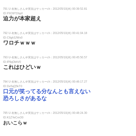
791 U-名無しさん＠実況はサッカーch：2012/05/10(木) 00:39:52.81
ID:PXO9TDbp0
迫力が本家超え
792 U-名無しさん＠実況はサッカーch：2012/05/10(木) 00:41:04.18
ID:C6gh3JWo0
ワロチｗｗｗ
793 U-名無しさん＠実況はサッカーch：2012/05/10(木) 00:45:50.57
ID:lP9qObhV0
これはひどいｗ
794 U-名無しさん＠実況はサッカーch：2012/05/10(木) 00:46:17.27
ID:De5qQ5kT0
口元が笑ってる分なんとも言えない
恐ろしさがあるな
795 U-名無しさん＠実況はサッカーch：2012/05/10(木) 00:48:24.30
ID:K1ZYeCmO0
おいこらｗ