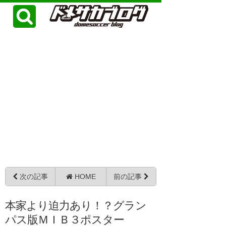
次の記事
HOME
前の記事
本家より迫力あり！？グラン
パス版ＭＩＢ３ポスター