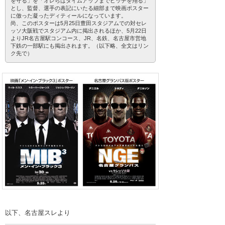
を守る」を「オレらはタイムアップまでピッチを翔る」
とし、監督、選手の表記にいたる細部まで映画ポスター
に倣った凝ったディティールになっています。
尚、このポスターは5月25日豊田スタジアムでの対セレ
ッソ大阪戦でスタジアム内に掲出されるほか、5月22日
よりJR名古屋駅コンコース、JR、名鉄、名古屋市営地
下鉄の一部駅にも掲出されます。（以下略、全文はリン
ク先で）
以下、名古屋スレより