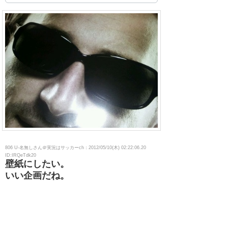
806 U-名無しさん＠実況はサッカーch：2012/05/10(木) 02:22:06.20
ID:IRQeTdk20
壁紙にしたい。
いい企画だね。