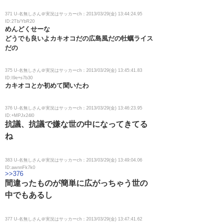
371 U-名無しさん＠実況はサッカーch：2013/03/29(金) 13:44:24.95
ID:2Tb/YbR20
めんどくせーな
どうでも良いよカキオコだの広島風だの牡蠣ライス
だの
375 U-名無しさん＠実況はサッカーch：2013/03/29(金) 13:45:41.83
ID:I9e+s7b30
カキオコとか初めて聞いたわ
376 U-名無しさん＠実況はサッカーch：2013/03/29(金) 13:46:23.95
ID:+MPJx24l0
抗議、抗議で嫌な世の中になってきてる
ね
383 U-名無しさん＠実況はサッカーch：2013/03/29(金) 13:49:04.06
ID:awnnFk7k0
>>376
間違ったものが簡単に広がっちゃう世の
中でもあるし
377 U-名無しさん＠実況はサッカーch：2013/03/29(金) 13:47:41.62