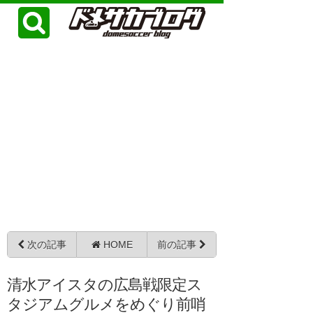
次の記事
HOME
前の記事
清水アイスタの広島戦限定ス
タジアムグルメをめぐり前哨