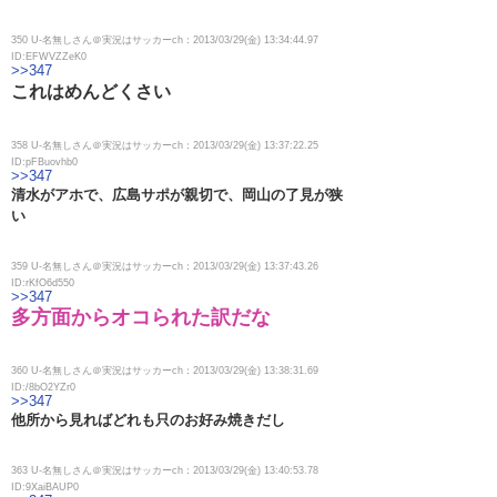
350 U-名無しさん＠実況はサッカーch：2013/03/29(金) 13:34:44.97
ID:EFWVZZeK0
>>347
これはめんどくさい
358 U-名無しさん＠実況はサッカーch：2013/03/29(金) 13:37:22.25
ID:pFBuovhb0
>>347
清水がアホで、広島サポが親切で、岡山の了見が狭
い
359 U-名無しさん＠実況はサッカーch：2013/03/29(金) 13:37:43.26
ID:rKfO6d550
>>347
多方面からオコられた訳だな
360 U-名無しさん＠実況はサッカーch：2013/03/29(金) 13:38:31.69
ID:/8bO2YZr0
>>347
他所から見ればどれも只のお好み焼きだし
363 U-名無しさん＠実況はサッカーch：2013/03/29(金) 13:40:53.78
ID:9XaiBAUP0