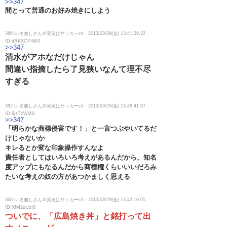
>>347
間とって普通のお好み焼きにしよう
366 U-名無しさん＠実況はサッカーch：2013/03/29(金) 13:41:29.22
ID:dRKXCY4W0
>>347
清水がアホなだけじゃん
間違い指摘したら了見狭いなんて理不尽
すぎる
382 U-名無しさん＠実況はサッカーch：2013/03/29(金) 13:48:41.97
ID:9j+TzWlX0
>>347
「明らかな商標侵害です！」と一言つぶやいてるだ
けじゃないか
キレるとか変な印象操作すんなよ
責任者としてはいろいろ考えがあるんだから、知名
度アップにもなるんだから商標権くらいいいだろみ
たいな考えの奴の方があつかましく思える
368 U-名無しさん＠実況はサッカーch：2013/03/29(金) 13:43:10.65
ID:XfM2uUzI0
ついでに、「広島焼き丼」と銘打って出