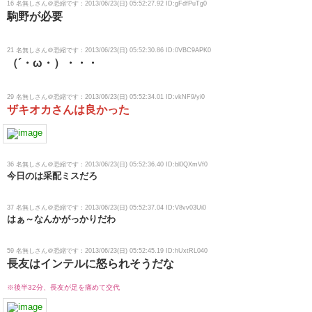
16 名無しさん＠恐縮です：2013/06/23(日) 05:52:27.92 ID:gFdfPuTg0
駒野が必要
21 名無しさん＠恐縮です：2013/06/23(日) 05:52:30.86 ID:0VBC9APK0
（´・ω・）・・・
29 名無しさん＠恐縮です：2013/06/23(日) 05:52:34.01 ID:vkNF9/yi0
ザキオカさんは良かった
36 名無しさん＠恐縮です：2013/06/23(日) 05:52:36.40 ID:bl0QXmVf0
今日のは采配ミスだろ
37 名無しさん＠恐縮です：2013/06/23(日) 05:52:37.04 ID:V8vv03Ui0
はぁ～なんかがっかりだわ
59 名無しさん＠恐縮です：2013/06/23(日) 05:52:45.19 ID:hUxtRL040
長友はインテルに怒られそうだな
※後半32分、長友が足を痛めて交代