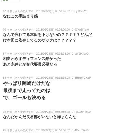
67 名無しさん＠恐縮です：2013/06/23(日) 05:52:46.82 ID:BjJlXZkY0
なにこの手詰まり感
76 名無しさん＠恐縮です：2013/06/23(日) 05:52:50.90 ID:91WrDYzf0
なんで疲れてる本田を下げないの？？？？？どんだ
け本田に依存してるのザックは？？？？？
87 名無しさん＠恐縮です：2013/06/23(日) 05:52:54.50 ID:IxY6H3eA0
相変わらずディフェンス酷かった
あと永井とか交代要員必要だろ
88 名無しさん＠恐縮です：2013/06/23(日) 05:52:55.05 ID:8HHtWCKpP
やっぱり岡崎だけだな
最後まで走ってたのは
で、ゴールも決める
92 名無しさん＠恐縮です：2013/06/23(日) 05:52:55.88 ID:PpGDPR5S0
なんだかんだ長谷部がいないと締まらんな
95 名無しさん＠恐縮です：2013/06/23(日) 05:52:56.62 ID:4Xzx53Xd0