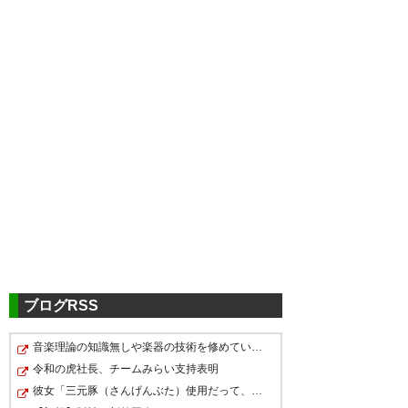
ブログRSS
音楽理論の知識無しや楽器の技術を修めていない人の音楽
令和の虎社長、チームみらい支持表明
彼女「三元豚（さんげんぶた）使用だって、美味しそうだ…