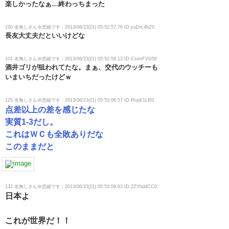
楽しかったなぁ…終わっちまった
100 名無しさん＠恐縮です：2013/06/23(日) 05:52:57.76 ID:yuDrc4hZ0
長友大丈夫だといいけどな
101 名無しさん＠恐縮です：2013/06/23(日) 05:52:58.13 ID:CsimFVG50
酒井ゴリが狙われてたな。まぁ、交代のウッチーも
いまいちだったけどｗ
125 名無しさん＠恐縮です：2013/06/23(日) 05:53:06.57 ID:Rtq4/1LR0
点差以上の差を感じたな
実質1-3だし。
これはＷＣも全敗ありだな
このままだと
132 名無しさん＠恐縮です：2013/06/23(日) 05:53:08.93 ID:2ZYhddCC0
日本よ
これが世界だ！！