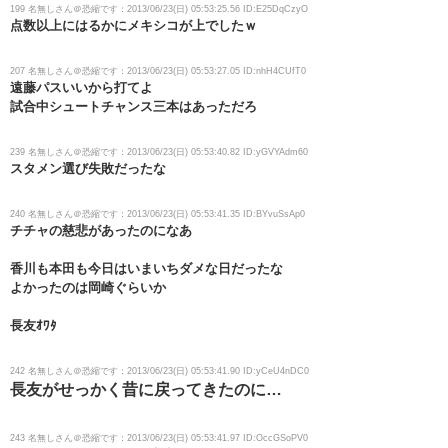
199 名無しさん＠恐縮です：2013/06/23(日) 05:53:25.56 ID:E25DqCzyO
点数以上にはるかにメキシコが上でしたｗ
207 名無しさん＠恐縮です：2013/06/23(日) 05:53:27.05 ID:nhH4CUfT0
遠藤パスいいから打てよ
試合中シュートチャンス三本はあっただろ
239 名無しさん＠恐縮です：2013/06/23(日) 05:53:40.82 ID:yGVYAdm60
スタメン選び失敗だったな
240 名無しさん＠恐縮です：2013/06/23(日) 05:53:41.35 ID:BYvuSsAp0
チチャの慈悲があったのになあ
香川も本田も今日はいまいちダメな日だったな
よかったのは岡崎ぐらいか
長友ｵﾜﾀ
242 名無しさん＠恐縮です：2013/06/23(日) 05:53:41.90 ID:yCeU4nDC0
長友がせっかく昔に戻ってきたのに…
243 名無しさん＠恐縮です：2013/06/23(日) 05:53:41.97 ID:OccGSoPV0