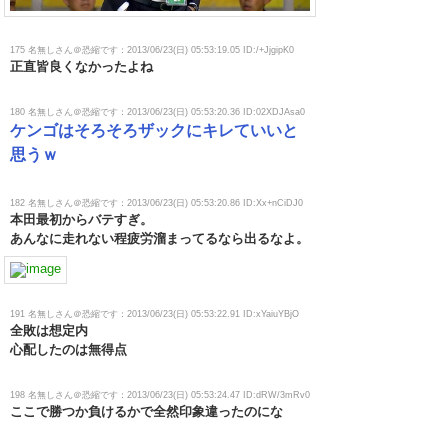
175 名無しさん＠恐縮です：2013/06/23(日) 05:53:19.05 ID:/+JjgipK0
正直皆良くなかったよね
180 名無しさん＠恐縮です：2013/06/23(日) 05:53:20.36 ID:02XDJAsa0
ケンゴはそろそろザックにキレていいと
思うｗ
182 名無しさん＠恐縮です：2013/06/23(日) 05:53:20.86 ID:Xx+nCiDJ0
本田最初からバテすぎ。
あんなに走れない程疲労溜まってるなら出るなよ。
191 名無しさん＠恐縮です：2013/06/23(日) 05:53:22.91 ID:xYaiuYBjO
全敗は想定内
心配したのは無得点
198 名無しさん＠恐縮です：2013/06/23(日) 05:53:24.47 ID:dRW/3mRv0
ここで勝つか負けるかで全然印象違ったのにな