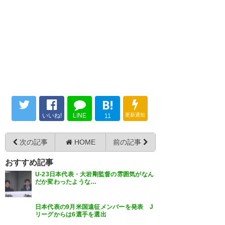
B!
いいね!
LINE
更新通知
11
次の記事
HOME
前の記事
おすすめ記事
U-23日本代表・大岩剛監督の雰囲気がなん
だか変わったような…
日本代表の9月米国遠征メンバーを発表 J
リーグからは6選手を選出