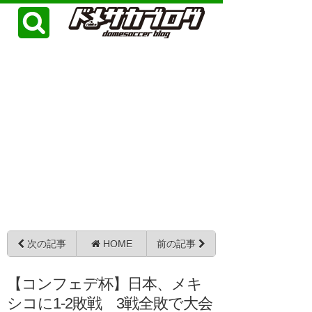
次の記事
HOME
前の記事
【コンフェデ杯】日本、メキ
シコに1-2敗戦 3戦全敗で大会