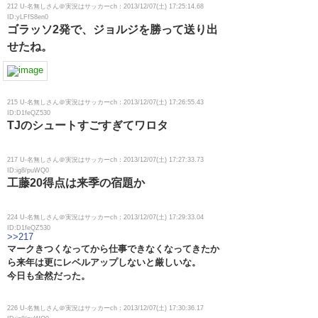
212 U-名無しさん＠実況はサッカーch：2013/12/07(土) 17:25:14.68
ID:yLFfS8en0
ゴラッソ2発で、ジョルジを勝って送り出
せたね。
215 U-名無しさん＠実況はサッカーch：2013/12/07(土) 17:26:55.43
ID:D1feQZ530
TJのシュートすごすぎてワロタ
217 U-名無しさん＠実況はサッカーch：2013/12/07(土) 17:27:33.73
ID:ig8/puWQ0
工藤20得点は来季の宿題か
224 U-名無しさん＠実況はサッカーch：2013/12/07(土) 17:29:33.04
ID:D1feQZ530
>>217
マークきつくなってから仕事できなくなってきたか
ら来年は更にレベルアップしないと厳しいな。
今日も全然だった。
226 U-名無しさん＠実況はサッカーch：2013/12/07(土) 17:30:36.17