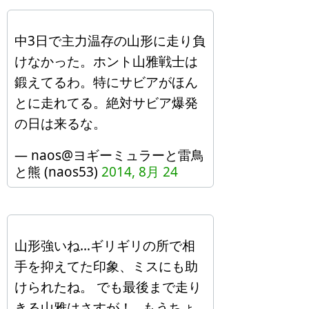
中3日で主力温存の山形に走り負
けなかった。ホント山雅戦士は
鍛えてるわ。特にサビアがほん
とに走れてる。絶対サビア爆発
の日は来るな。
— naos@ヨギーミュラーと雷鳥
と熊 (naos53)
2014, 8月 24
山形強いね…ギリギリの所で相
手を抑えてた印象、ミスにも助
けられたね。 でも最後まで走り
きる山雅はさすが！…もうちょ