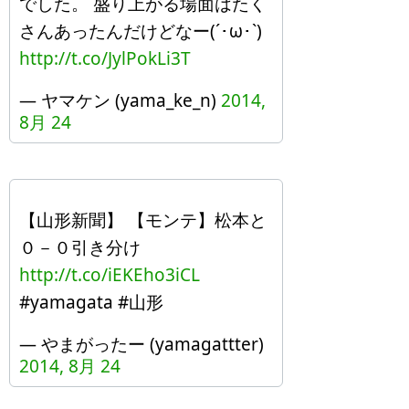
でした。 盛り上がる場面はたく
さんあったんだけどなー(´･ω･`)
http://t.co/JylPokLi3T
— ヤマケン (yama_ke_n)
2014,
8月 24
【山形新聞】 【モンテ】松本と
０－０引き分け
http://t.co/iEKEho3iCL
#yamagata #山形
— やまがったー (yamagattter)
2014, 8月 24