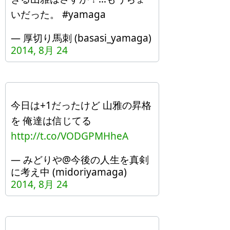
いだった。 #yamaga
— 厚切り馬刺 (basasi_yamaga)
2014, 8月 24
今日は+1だったけど 山雅の昇格
を 俺達は信じてる
http://t.co/VODGPMHheA
— みどりや@今後の人生を真剣
に考え中 (midoriyamaga)
2014, 8月 24