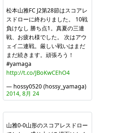
松本山雅FC J2第28節はスコアレ
スドローに終わりました。 10戦
負けなし 勝ち点1。真夏の三連
戦、お疲れ様でした。 次はアウ
ェイ二連戦。厳しい戦いはまだ
まだ続きます。頑張ろう！
#yamaga
http://t.co/JBoKwCEhO4
— hossy0520 (hossy_yamaga)
2014, 8月 24
山雅0-0山形のスコアレスドロー