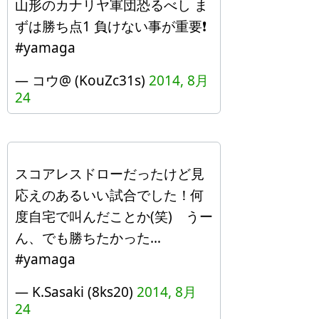
山形のカナリヤ軍団恐るべし ま
ずは勝ち点1 負けない事が重要❗️
#yamaga
— コウ@ (KouZc31s)
2014, 8月
24
スコアレスドローだったけど見
応えのあるいい試合でした！何
度自宅で叫んだことか(笑) うー
ん、でも勝ちたかった…
#yamaga
— K.Sasaki (8ks20)
2014, 8月
24