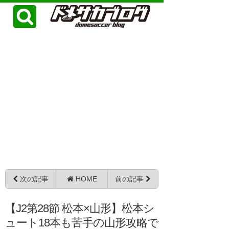
次の記事
HOME
前の記事
【J2第28節 松本×山形】松本シ
ュート18本も苦手の山形攻略で