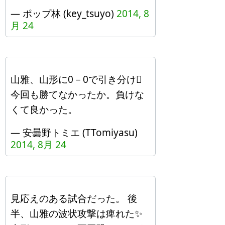
— ポップ林 (key_tsuyo)
2014, 8
月 24
山雅、山形に0－0で引き分け󾌣
今回も勝てなかったか。負けな
くて良かった。
— 安曇野トミエ (TTomiyasu)
2014, 8月 24
見応えのある試合だった。 後
半、山雅の波状攻撃は痺れた✨