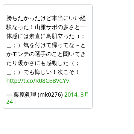
勝ちたかったけど本当にいい経
験なった！山雅サポの多さと一
体感には素直に鳥肌立った（；
＿；）気を付けて帰ってな～と
かモンテの選手のこと聞いてき
たり暖かさにも感動した（；
＿；）でも悔しい！次こそ！
http://t.co/R08CEBVCYv
— 栗原眞理 (mk0276)
2014, 8月
24