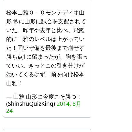
松本山雅０－０モンテディオ山
形 常に山形に試合を支配されて
いた一昨年や去年と比べ、飛躍
的に山雅のレベルは上がってい
た！固い守備を最後まで崩せず
勝ち点1に留まったが、胸を張っ
ていい。きっとこの引き分けが
効いてくるはず。前を向け松本
山雅！
— 山雅 山形に今度こそ勝つ！
(ShinshuQuizKing)
2014, 8月
24