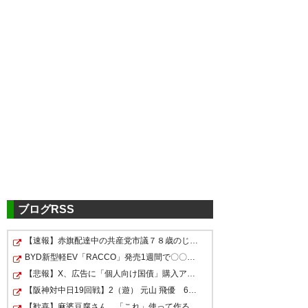
ブログRSS
【速報】赤旗配達中の共産党市議７８歳のじいさん、左に…
BYD新型軽EV「RACCO」発売1週間で〇〇台販売
【悲報】X、広告に「個人向け国債」購入アピールポストが…
【阪神対中日19回戦】2（遊） 元山 飛優 6（左） 前川 …
【歓喜】麻婆豆腐さん、「これ」使って作るとクッソ美味…