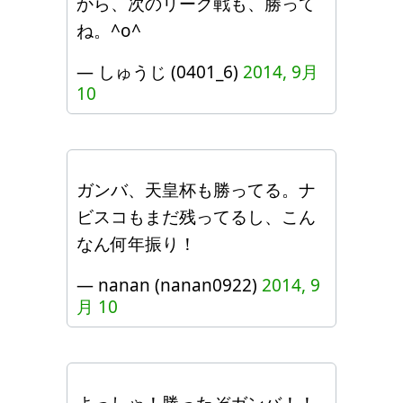
から、次のリーグ戦も、勝って
ね。^o^
— しゅうじ (0401_6)
2014, 9月
10
ガンバ、天皇杯も勝ってる。ナ
ビスコもまだ残ってるし、こん
なん何年振り！
— nanan (nanan0922)
2014, 9
月 10
よっしゃ！勝ったぞガンバ！！