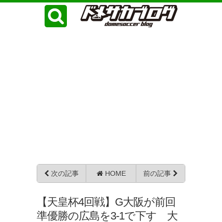
次の記事
HOME
前の記事
【天皇杯4回戦】G大阪が前回
準優勝の広島を3-1で下す 大