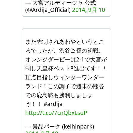
— 大宮アルディージャ 公式
(@Ardija_Official)
2014, 9月 10
また先制されあわやというとこ
ろでしたが、渋谷監督の初戦、
オレンジダービーは2-1で大宮が
制し天皇杯ベスト8進出です！！
頂点目指しウィンターワンダー
ランド！この調子で週末の熊谷
での鹿島戦も勝利しましょ
う！！ #ardija
http://t.co/7cnQbxLsuP
— 景品パーク (keihinpark)