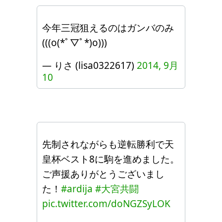
今年三冠狙えるのはガンバのみ
(((o(*ﾟ▽ﾟ*)o)))
— りさ (lisa0322617)
2014, 9月
10
先制されながらも逆転勝利で天
皇杯ベスト8に駒を進めました。
ご声援ありがとうございまし
た！
#ardija
#大宮共闘
pic.twitter.com/doNGZSyLOK