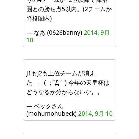
圏との勝ち点5以内。(2チームか
降格圏内)
— なあ (0626banny)
2014, 9月
10
J1もJ2も上位チームが消え
た。。( ；´Д｀) 今年の天皇杯は
どうなるか分からないな。。
— ベックさん
(mohumohubeck)
2014, 9月 10