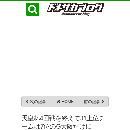
次の記事
HOME
前の記事
天皇杯4回戦を終えてJ1上位チ
ームは7位のG大阪だけに