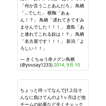
「何か言うことあんだろ」 鳥栖
「…でした」 横鞠「あぁ
ん！？」 鳥栖「遅れてきてすみ
ませんでした！！！」 鹿島「あ
と連れてこれる奴は！？」 鳥栖
「名古屋です！！！」 新潟「よ
ろしい！！」
— きくちゅう@メグン鳥栖
(@yousay1233)
2014, 9月 10
ちょっと待ってなんでJ1上位そ
んなに負けてんのよ1ヶ月ほど他
チームの結果など全くチェック