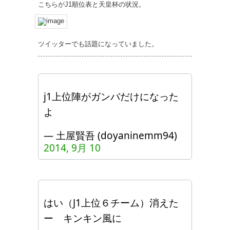
こちらがJ1順位表と天皇杯の状況。
ツイッターでも話題になっていました。
j1上位陣がガンバだけになった
よ
— 土屋賢吾 (doyaninemm94)
2014, 9月 10
はい（J1上位６チーム）消えた
ー キンキン風に