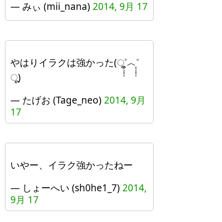
— みぃ (mii_nana)
2014, 9月 17
やはりイラクは強かった(ू˃̣̣̣̣̣̣︿˂̣̣̣̣̣̣
ू)
— たげお (Tage_neo)
2014, 9月
17
いやー、イラク強かったねー
— しょーへい (sh0he1_7)
2014,
9月 17