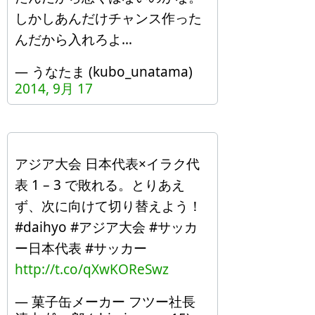
しかしあんだけチャンス作った
んだから入れろよ…
— うなたま (kubo_unatama)
2014, 9月 17
アジア大会 日本代表×イラク代
表 1 – 3 で敗れる。とりあえ
ず、次に向けて切り替えよう！
#daihyo #アジア大会 #サッカ
ー日本代表 #サッカー
http://t.co/qXwKOReSwz
— 菓子缶メーカー フツー社長