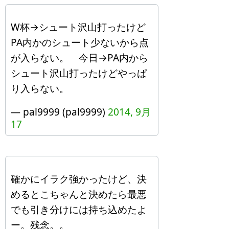
W杯→シュート沢山打ったけど
PA内かのシュート少ないから点
が入らない。 今日→PA内から
シュート沢山打ったけどやっぱ
り入らない。
— pal9999 (pal9999)
2014, 9月
17
確かにイラク強かったけど、決
めるとこちゃんと決めたら最悪
でも引き分けには持ち込めたよ
ー。残念。。