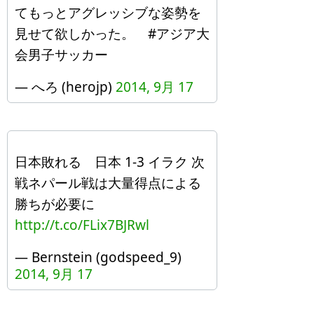
てもっとアグレッシブな姿勢を
見せて欲しかった。 #アジア大
会男子サッカー
— へろ (herojp)
2014, 9月 17
日本敗れる 日本 1-3 イラク 次
戦ネパール戦は大量得点による
勝ちが必要に
http://t.co/FLix7BJRwl
— Bernstein (godspeed_9)
2014, 9月 17