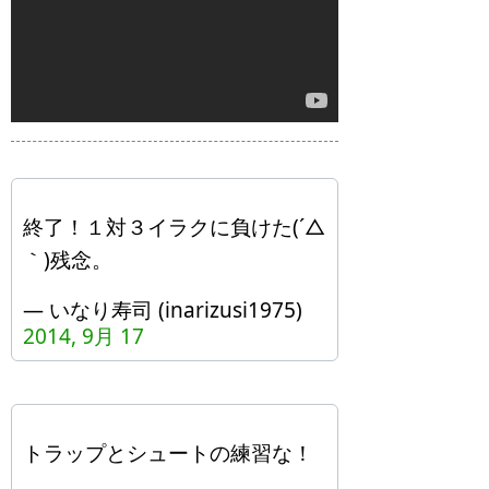
終了！１対３イラクに負けた(´△
｀)残念。
— いなり寿司 (inarizusi1975)
2014, 9月 17
トラップとシュートの練習な！