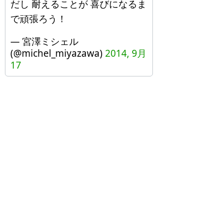
だし 耐えることが 喜びになるま
で頑張ろう！
— 宮澤ミシェル
(@michel_miyazawa)
2014, 9月
17