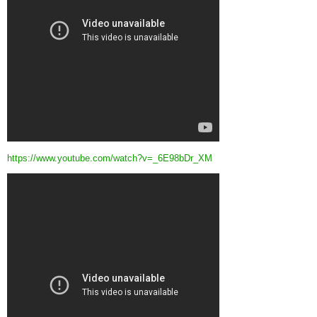
https://www.youtube.com/watch?v=_6E98bDr_XM