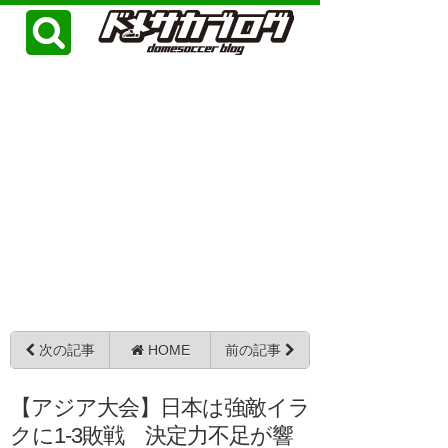
次の記事
HOME
前の記事
【アジア大会】日本は強敵イラ
クに1-3敗戦 決定力不足が響